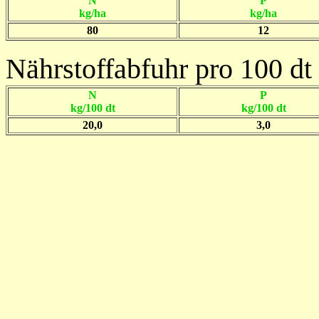
N
P
kg/ha
kg/ha
80
12
Nährstoffabfuhr pro 100 dt 
N
P
kg/100 dt
kg/100 dt
20,0
3,0