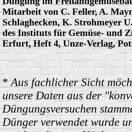
Düngung im Freilandgemüsebau
Mitarbeit von C. Feller, A. Mayn
Schlaghecken, K. Strohmeyer U. 
des Instituts für Gemüse- und 
Erfurt, Heft 4, Unze-Verlag, Po
*
Aus fachlicher Sicht möch
unsere Daten aus der "konv
Düngungsversuchen stammen
Dünger verwendet wurde un