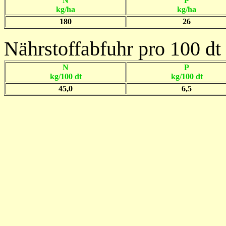
N
P
kg/ha
kg/ha
180
26
Nährstoffabfuhr pro 100 dt 
N
P
kg/100 dt
kg/100 dt
45,0
6,5