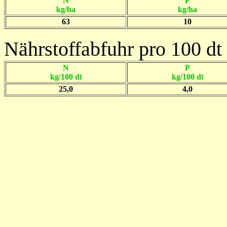
N
P
kg/ha
kg/ha
63
10
Nährstoffabfuhr pro 100 dt 
N
P
kg/100 dt
kg/100 dt
25,0
4,0