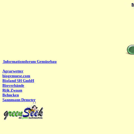
Informationsforum Gemüsebau
Agrarwetter
biogemuese.com
Bioland SH GmbH
Bioverbände
Rijk Zwaan
Behncken
Sannmann Demeter